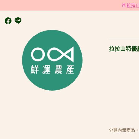
🍑拉
拉拉山特優
分類內無商品