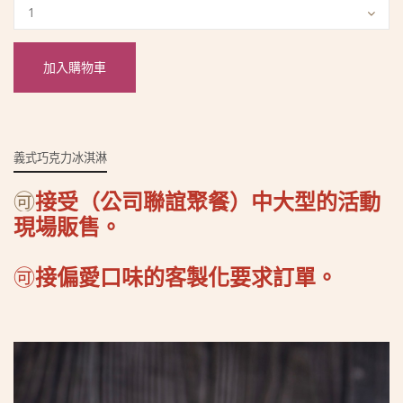
加入購物車
義式巧克力冰淇淋
🉑
接受（公司聯誼聚餐）中大型的活動
現場販售。
🉑
接偏愛
口味的客製化要求
訂單
。