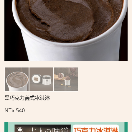
黑巧克力義式冰淇淋
NT$
540