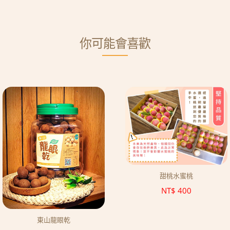
你可能會喜歡
甜桃水蜜桃
NT$
400
東山龍眼乾