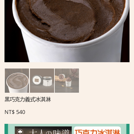
黑巧克力義式冰淇淋
NT$
540