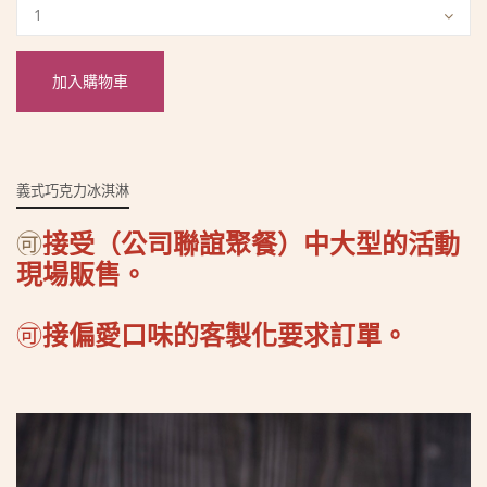
加入購物車
義式巧克力冰淇淋
🉑
接受（公司聯誼聚餐）中大型的活動
現場販售。
🉑
接偏愛
口味的客製化要求
訂單
。