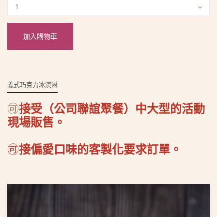
加入購物車
義式巧克力冰淇淋
🉑
接受（公司聯誼聚餐）中大型的活動
現場販售。
🉑
接偏愛
口味的客製化要求
訂單
。