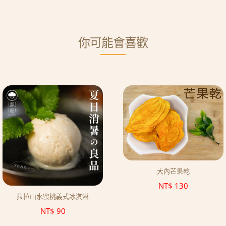
你可能會喜歡
大內芒果乾
NT$
130
拉拉山水蜜桃義式冰淇淋
NT$
90