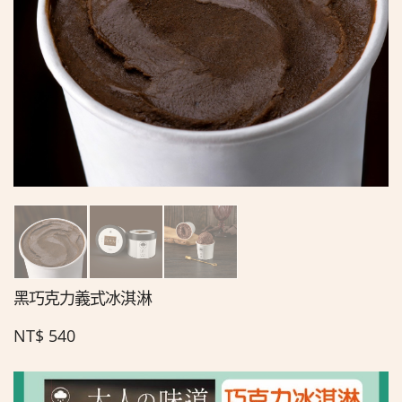
黑巧克力義式冰淇淋
NT$
540