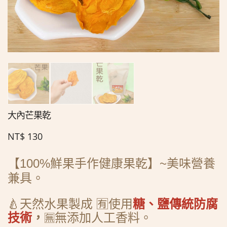
大內芒果乾
NT$
130
【
100%
鮮果手作健康果乾】
~
美味營養
兼具。
🍐天然水果製成 🈶使用
糖、
鹽傳統防腐
技術
，
無
添加人工香料。
🈚