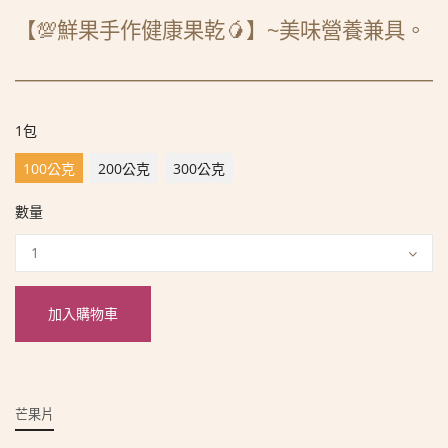
【💯鮮果手作健康果乾🥭】
~
美味營養兼具。
—————————————————————
1包
100公克
200公克
300公克
數量
加入購物車
芒果片