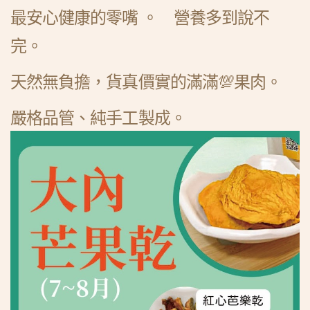
最安心健康的零嘴 。 營養多到說不
完。
天然無負擔，貨真價實的滿滿💯果肉。
嚴格品管、純手工製成。