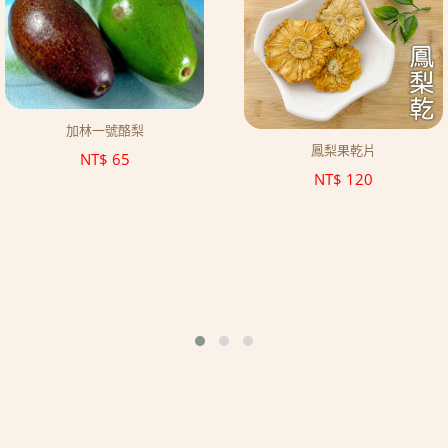
加林一號酪梨
鳳梨果乾片
NT$
65
NT$
120