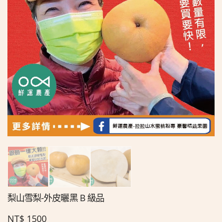
梨山雪梨-外皮曬黑 B 級品
NT$
1500