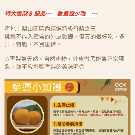
特大雪梨 B 級品
～
數量極少哦
～
產地：梨山園區內精選特級雪梨之王
挑選不能入禮盒的外皮微醜，但真的很好吃，多
汁，特脆，不買後悔。
⚠️雪梨為天然、自然產物，外皮微黑斑為正常現
象，並不會影響雪梨的美味喔😊